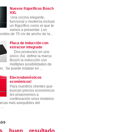
Nuevos frigorificos Bosch
XXL
Una cocina elegante,
funcional y moderna incluye
un frigorífico como el que te
vamos a presentar. Los
ombis de 70 cm de ancho de la...
Placa de inducción con
extractor integrado
Dos productos en uno
único. Así define la marca
Bosch la inducción con
múltiples posibilidades de
ón. Se puede instalar en ...
Electrodomésticos
económicos!
Para nuestros clientes que
buscan precios económicos
les proponemos a
continuación unos modelos
arcas más asequibles del
...
AGS
s
buen resultado