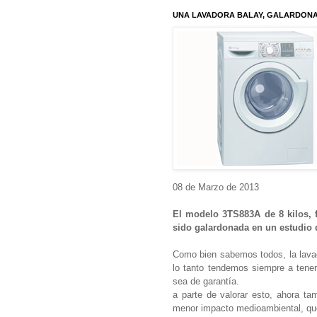
UNA LAVADORA BALAY, GALARDONAD
08 de Marzo de 2013
El modelo 3TS883A de 8 kilos, f
sido galardonada en un estudio 
Como bien sabemos todos, la lavad
lo tanto tendemos siempre a tene
sea de garantía.
a parte de valorar esto, ahora ta
menor impacto medioambiental, que