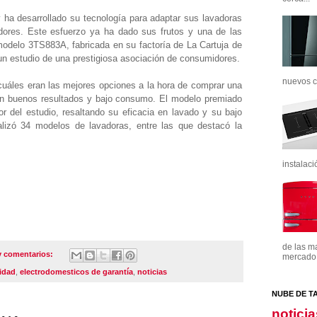
ha desarrollado su tecnología para adaptar sus lavadoras
ores. Este esfuerzo ya ha dado sus frutos y una de las
modelo 3TS883A, fabricada en su factoría de La Cartuja de
un estudio de una prestigiosa asociación de consumidores.
nuevos c
cuáles eran las mejores opciones a la hora de comprar una
con buenos resultados y bajo consumo. El modelo premiado
r del estudio, resaltando su eficacia en lavado y su bajo
lizó 34 modelos de lavadoras, entre las que destacó la
instalaci
de las m
y comentarios:
mercado. 
lidad
,
electrodomesticos de garantía
,
noticias
NUBE DE T
noticia