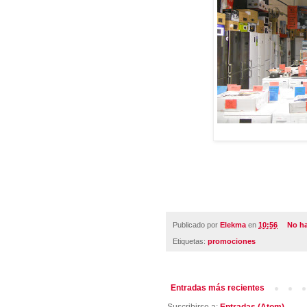
Publicado por
Elekma
en
10:56
No h
Etiquetas:
promociones
Entradas más recientes