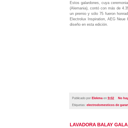
Estos galardones, cuya ceremonia
(Alemania), contó con más de 4.35
un premio y sólo 75 fueron honrad
Electrolux Inspiration, AEG Neue 
diseño en esta edición.
Publicado por
Elekma
en
9:02
No ha
Etiquetas:
electrodomesticos de garan
LAVADORA BALAY GAL