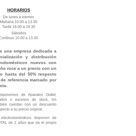
HORARIOS
De lunes a viernes
Mañana 10.00 a 13.30
Tarde 16.00 a 19.30
Sábados
Continuo 10.00 a 13.30
s una empresa dedicada a
cialización y distribución
trodomésticos nuevos con
ño roce a un precio con un
o hasta del 50% respecto
o de referencia marcado por
nte.
isponemos de Aparatos Outlet,
gados o excesos de stock, los
mbién cuentan con un descuento
pecto a su precio original.
 electrodomésticos disponen de
OTAL de 2 años que da el propio