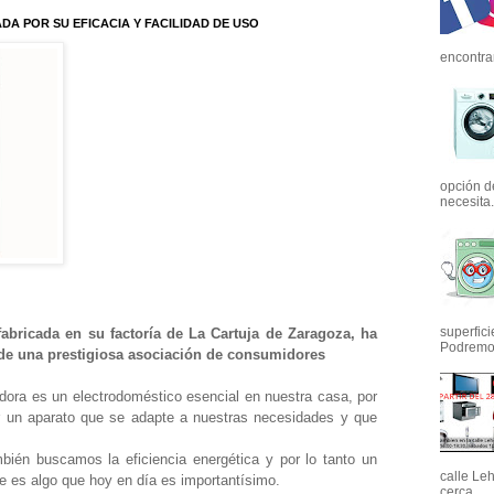
A POR SU EFICACIA Y FACILIDAD DE USO
encontrar
opción d
necesita.
superfic
abricada en su factoría de La Cartuja de Zaragoza, ha
Podremos
de una prestigiosa asociación de consumidores
ora es un electrodoméstico esencial en nuestra casa, por
r un aparato que se adapte a nuestras necesidades y que
mbién buscamos la eficiencia energética y por lo tanto un
calle Le
 es algo que hoy en día es importantísimo.
cerca...