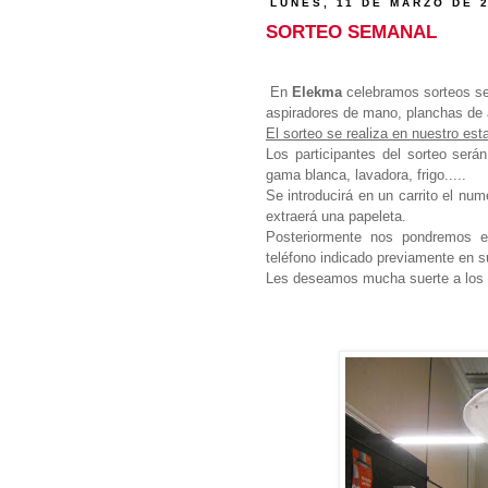
LUNES, 11 DE MARZO DE 
SORTEO SEMANAL
En
Elekma
celebramos sorteos se
aspiradores de mano, planchas de a
El sorteo se realiza en nuestro es
Los participantes del sorteo serán
gama blanca, lavadora, frigo.....
Se introducirá en un carrito el nu
extraerá una papeleta.
Posteriormente nos pondremos e
teléfono indicado previamente en s
Les deseamos mucha suerte a los p