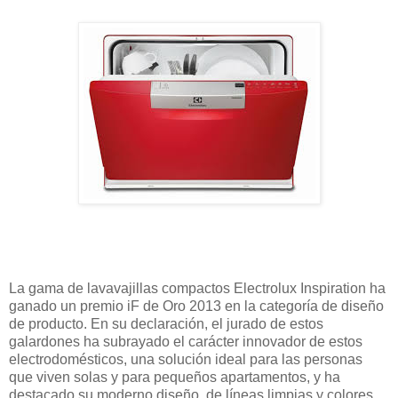
La gama de lavavajillas compactos Electrolux Inspiration ha
ganado un premio iF de Oro 2013 en la categoría de diseño
de producto. En su declaración, el jurado de estos
galardones ha subrayado el carácter innovador de estos
electrodomésticos, una solución ideal para las personas
que viven solas y para pequeños apartamentos, y ha
destacado su moderno diseño, de líneas limpias y colores