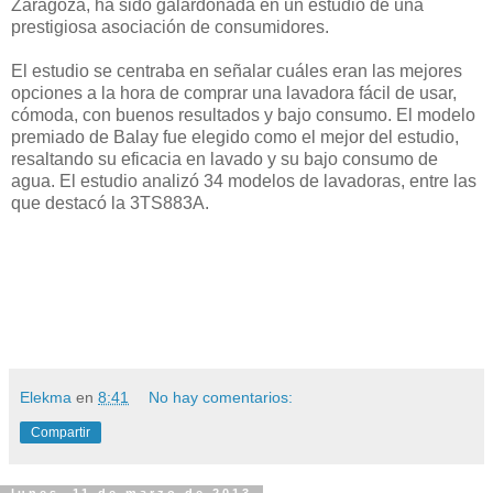
Zaragoza, ha sido galardonada en un estudio de una
prestigiosa asociación de consumidores.
El estudio se centraba en señalar cuáles eran las mejores
opciones a la hora de comprar una lavadora fácil de usar,
cómoda, con buenos resultados y bajo consumo. El modelo
premiado de Balay fue elegido como el mejor del estudio,
resaltando su eficacia en lavado y su bajo consumo de
agua. El estudio analizó 34 modelos de lavadoras, entre las
que destacó la 3TS883A.
Elekma
en
8:41
No hay comentarios:
Compartir
lunes, 11 de marzo de 2013