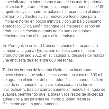
especializada en interiorismo y una de las más importantes
del sector. El jurado del premio, compuesto por más de 100
arquitectos y diseñadores polacos ha reconocido el diseño
del horno Hydroclean y su innovadora tecnología para
limpiar el horno en pocos minutos y con un bajo consumo
energético. El galardón distingue los mejores diseños en
productos de cocina además de en otras categorías
relacionadas con el hogar y el interiorismo.
En Portugal, la entidad Consumerchoice ha reconocido
también a la gama Hydroclean de Teka como el mejor
producto del año 2012, en su categoría, después de realizar
una encuesta de uso entre 600 personas.
Todos los hornos de la gama Hydroclean incorporan el
nuevo sistema que sólo necesita verter un vaso de 300 ml
de agua en el interior del electrodoméstico cuando está en
fase de enfriamiento. Una vez seleccionada la función
Hydroclean y, tras aproximadamente 24 minutos, el agua se
evapora permitiendo que la grasa y los restos de suciedad
adheridos a las paredes del horno puedan retirarse
fácilmente con un paño húmedo.