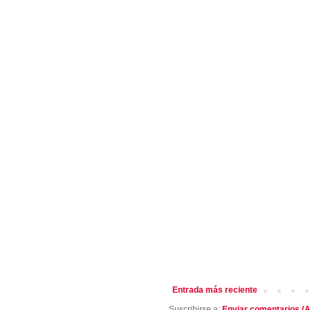
Entrada más reciente
Suscribirse a:
Enviar comentarios (