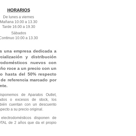
HORARIOS
De lunes a viernes
Mañana 10.00 a 13.30
Tarde 16.00 a 19.30
Sábados
Continuo 10.00 a 13.30
s una empresa dedicada a
cialización y distribución
trodomésticos nuevos con
ño roce a un precio con un
o hasta del 50% respecto
o de referencia marcado por
nte.
isponemos de Aparatos Outlet,
gados o excesos de stock, los
mbién cuentan con un descuento
pecto a su precio original.
 electrodomésticos disponen de
OTAL de 2 años que da el propio