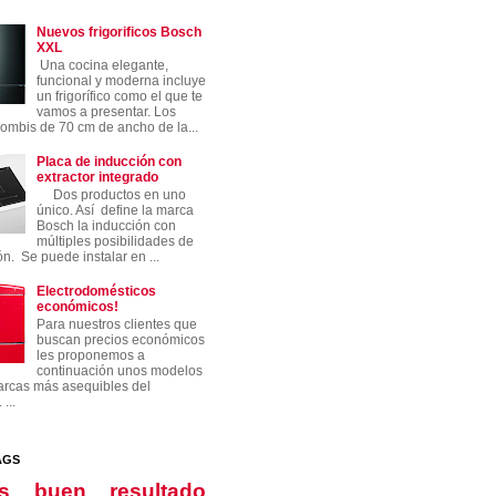
Nuevos frigorificos Bosch
XXL
Una cocina elegante,
funcional y moderna incluye
un frigorífico como el que te
vamos a presentar. Los
ombis de 70 cm de ancho de la...
Placa de inducción con
extractor integrado
Dos productos en uno
único. Así define la marca
Bosch la inducción con
múltiples posibilidades de
ón. Se puede instalar en ...
Electrodomésticos
económicos!
Para nuestros clientes que
buscan precios económicos
les proponemos a
continuación unos modelos
arcas más asequibles del
...
AGS
s
buen resultado